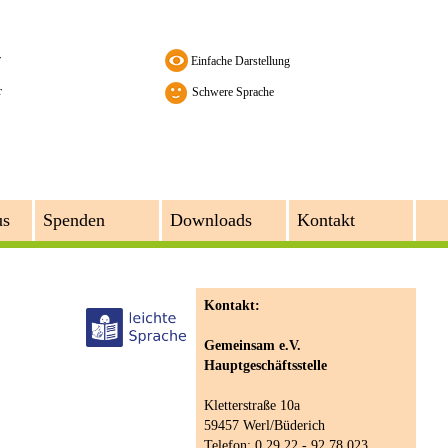
r
r
Schwere Sprache
us
Spenden
Downloads
Kontakt
Kontakt:
Gemeinsam e.V.
Hauptgeschäftsstelle
Kletterstraße 10a
59457 Werl/Büderich
Telefon: 0 29 22 - 92 78 023