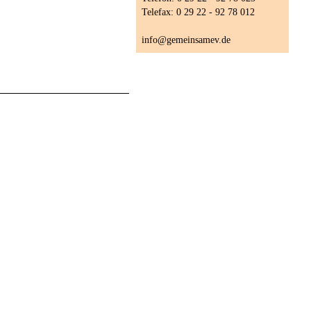
Telefax: 0 29 22 - 92 78 012
info@gemeinsamev.de