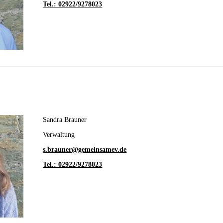
Tel.: 02922/9278023
Sandra Brauner
Verwaltung
s.brauner@gemeinsamev.de
Tel.: 02922/9278023