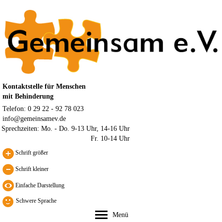
Kontaktstelle für Menschen
mit Behinderung
Telefon: 0 29 22 - 92 78 023
info@gemeinsamev.de
Sprechzeiten:
Mo. - Do. 9-13 Uhr, 14-16 Uhr
Fr. 10-14 Uhr
Schrift größer
Schrift kleiner
Schwere Sprache
Menü