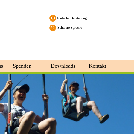
r
r
Schwere Sprache
us
Spenden
Downloads
Kontakt