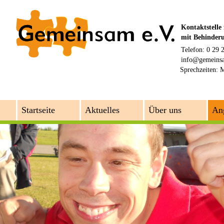
Kontaktstelle
mit Behinder
Telefon: 0 29 
info@gemeins
Sprechzeiten:
M
Startseite
Aktuelles
Über uns
An