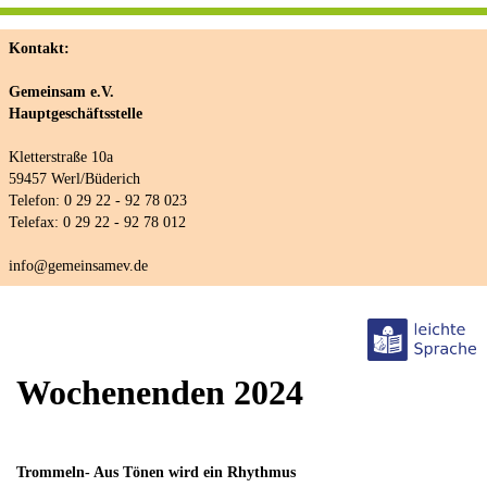
Kontakt:
Gemeinsam e.V.
Hauptgeschäftsstelle
Kletterstraße 10a
59457 Werl/Büderich
Telefon: 0 29 22 - 92 78 023
Telefax: 0 29 22 - 92 78 012
info@gemeinsamev.de
Wochenenden 2024
Trommeln- Aus Tönen wird ein Rhythmus