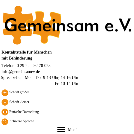
Kontaktstelle für Menschen
mit Behinderung
Telefon: 0 29 22 - 92 78 023
info@gemeinsamev.de
Sprechzeiten:
Mo. - Do. 9-13 Uhr, 14-16 Uhr
Fr. 10-14 Uhr
Schrift größer
Schrift kleiner
Schwere Sprache
Menü