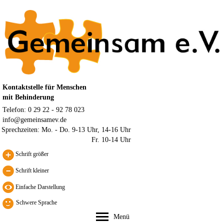
Kontaktstelle für Menschen
mit Behinderung
Telefon: 0 29 22 - 92 78 023
info@gemeinsamev.de
Sprechzeiten:
Mo. - Do. 9-13 Uhr, 14-16 Uhr
Fr. 10-14 Uhr
Schrift größer
Schrift kleiner
Schwere Sprache
Menü