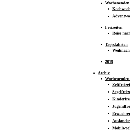
Wochenenden
Kochwoch
Adventwo
Freizeiten
Reise nac
Tagesfahrten
Weihnach
2019
Archiv
Wochenenden
Zeltfreizei
Segelfreiz
Kinderfre
Jugendfre
Erwachsen
Auslandsr
Mobilwoc