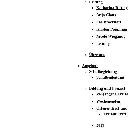
Leitung
Katharina Rittin
Anja Claus
Lea Brockhoff
Kirsten Poppinga
Nicole Wiegandt
Leitung
Über uns
Angebote
Schulbegleitung
Schulbegleitung
Bildung und Freizeit
Vergangene Freize
Wochenenden
Offener Treff un
Freizeit Treff
2019