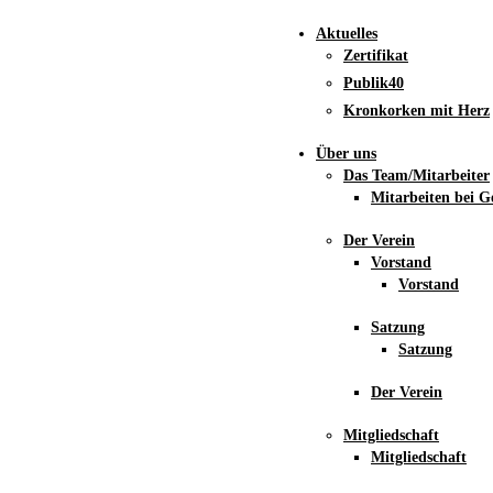
Aktuelles
Zertifikat
Publik40
Kronkorken mit Herz
Über uns
Das Team/Mitarbeiter
Mitarbeiten bei G
Der Verein
Vorstand
Vorstand
Satzung
Satzung
Der Verein
Mitgliedschaft
Mitgliedschaft