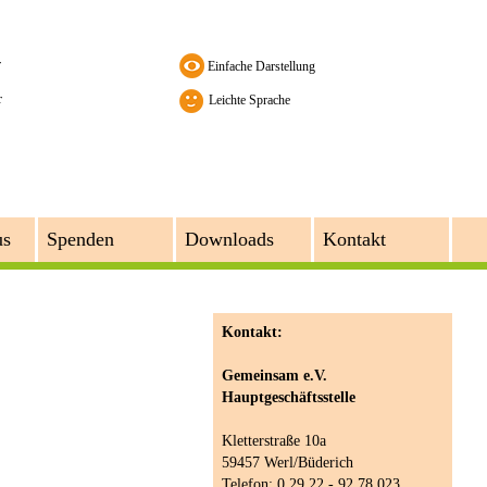
r
r
Leichte Sprache
us
Spenden
Downloads
Kontakt
Kontakt:
Gemeinsam e.V.
Hauptgeschäftsstelle
Kletterstraße 10a
59457 Werl/Büderich
Telefon: 0 29 22 - 92 78 023