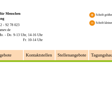
 für Menschen
Schrift größe
ung
Schrift kleine
22 - 92 78 023
amev.de
o. - Do. 9-13 Uhr, 14-16 Uhr
Fr. 10-14 Uhr
gebote
Kontaktstellen
Stellenangebote
Tagungsha