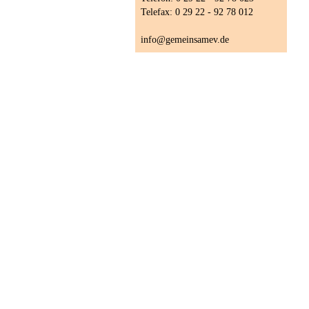
Telefax: 0 29 22 - 92 78 012
info@gemeinsamev.de