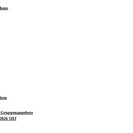
ghaus
iten
d Gruppenangebote
 2026 1HJ