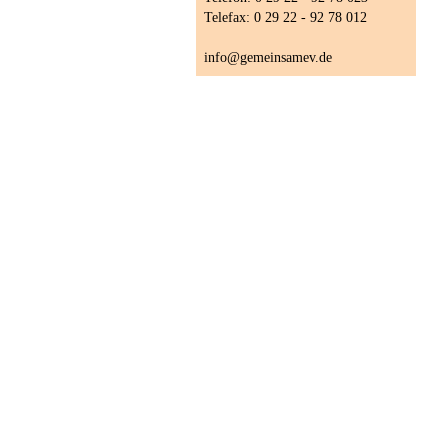
Telefax: 0 29 22 - 92 78 012
info@gemeinsamev.de