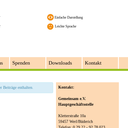
r
r
Leichte Sprache
us
Spenden
Downloads
Kontakt
Kontakt:
r Beiträge enthalten.
Gemeinsam e.V.
Hauptgeschäftsstelle
Kletterstraße 10a
59457 Werl/Büderich
Telefon: 0 29 22 - 92 78 023