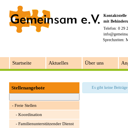
Kontaktstelle
mit Behinder
Telefon: 0 29 
info@gemeins
Sprechzeiten:
M
Startseite
Aktuelles
Über uns
An
Stellenangebote
Es gibt keine Beiträge
Freie Stellen
Koordination
Familienunterstützender Dienst