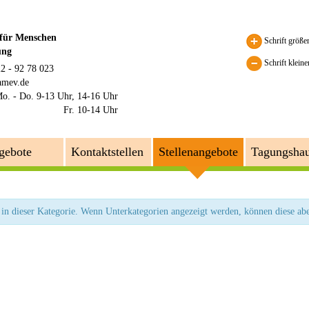
 für Menschen
Schrift größe
ung
Schrift kleine
22 - 92 78 023
amev.de
o. - Do. 9-13 Uhr, 14-16 Uhr
Fr. 10-14 Uhr
gebote
Kontaktstellen
Stellenangebote
Tagungsha
 in dieser Kategorie. Wenn Unterkategorien angezeigt werden, können diese abe