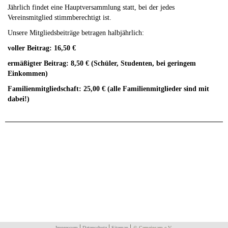
Jährlich findet eine Hauptversammlung statt, bei der jedes
Vereinsmitglied stimmberechtigt ist.
Unsere Mitgliedsbeiträge betragen halbjährlich:
voller Beitrag: 16,50 €
ermäßigter Beitrag: 8,50 € (Schüler, Studenten, bei geringem
Einkommen)
Familienmitgliedschaft: 25,00 € (alle Familienmitglieder sind mit
dabei!)
Impressum
Datenschutz
Sitemap
© Gemeinsam e.V.